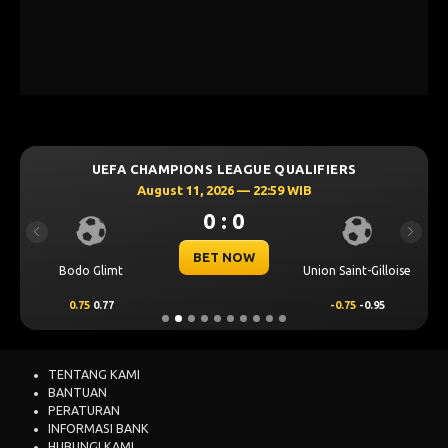
UEFA CHAMPIONS LEAGUE QUALIFIERS
August 11, 2026 — 22:59 WIB
0 : 0
Previous
Next
BET NOW
Bodo Glimt
Union Saint-Gilloise
0.75
0.77
-0.75
-0.95
TENTANG KAMI
BANTUAN
PERATURAN
INFORMASI BANK
HUBUNGI KAMI