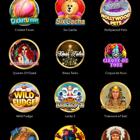
Cricket Fever
Six Gacha
Hollywood Pets
Queen Of Dead
Xmas Tales
Cirque de fous
Wild Fudge
Lucky 3
Treasure of Seti