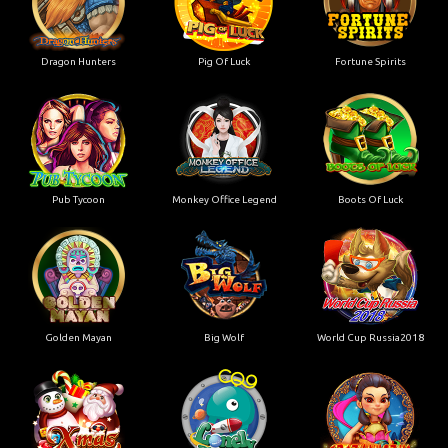
Dragon Hunters
Pig Of Luck
Fortune Spirits
Pub Tycoon
Monkey Office Legend
Boots Of Luck
Golden Mayan
Big Wolf
World Cup Russia2018