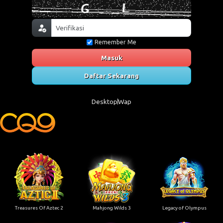
Remember Me
Masuk
Daftar Sekarang
Desktop
Wap
Treasures Of Aztec 2
Mahjong Wilds 3
Legacy of Olympus