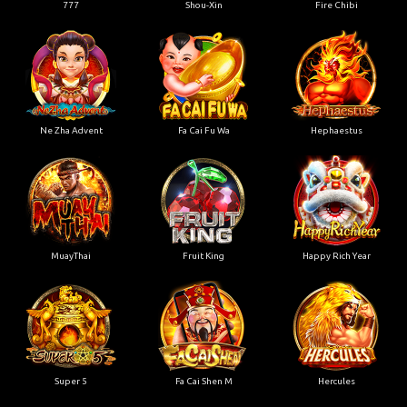
777
Shou-Xin
Fire Chibi
Ne Zha Advent
Fa Cai Fu Wa
Hephaestus
MuayThai
Fruit King
Happy Rich Year
Super 5
Fa Cai Shen M
Hercules