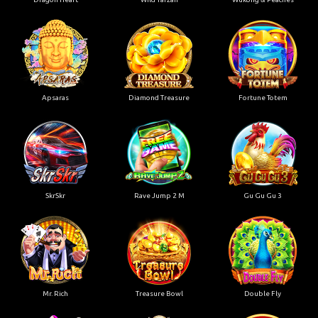
Apsaras
Diamond Treasure
Fortune Totem
SkrSkr
Rave Jump 2 M
Gu Gu Gu 3
Mr. Rich
Treasure Bowl
Double Fly