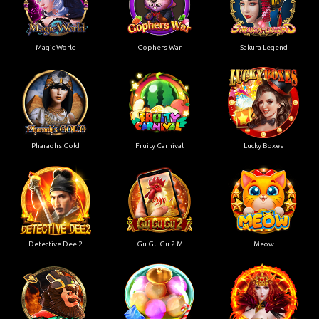
Magic World
Gophers War
Sakura Legend
Pharaohs Gold
Fruity Carnival
Lucky Boxes
Detective Dee 2
Gu Gu Gu 2 M
Meow