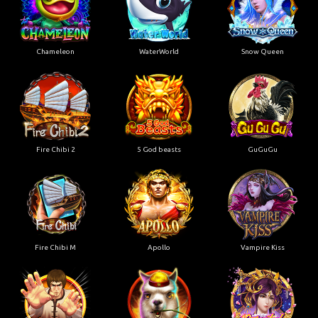
Chameleon
WaterWorld
Snow Queen
Fire Chibi 2
5 God beasts
GuGuGu
Fire Chibi M
Apollo
Vampire Kiss