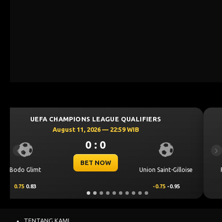
UEFA EUROPA LEAGUE QUALIFIERS
August 11, 2026 — 22:59 WIB
0 : 0
Previous
Ne
BET NOW
Gilloise
FC Iberia 1999
Larne FC
0.95
0.75
0.88
-0.75
0.9
TENTANG KAMI