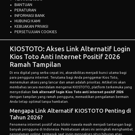
BANTUAN
PERATURAN
INFORMASI BANK
HUBUNGI KAMI
KEBIJAKAN PRIVASI
PERSETUJUAN COOKIES
KIOSTOTO: Akses Link Alternatif Login
Kios Toto Anti Internet Positif 2026
Ramah Tampilan
Di era digital yang serba cepat ini, aksesibilitas menjadi kunci utama bagi
para pengguna internet. Terutama bagi Anda penggemar Kios Toto,
menemukan akses yang lancar dan aman adalah prioritas. Artikel ini akan
membahas secara mendalam mengenai
KIOSTOTO
, platform terkemuka yang
menyediakan
link alternatif login Kios Toto anti internet positif 2026
dengan tampilan yang ramah pengguna, memastikan pengalaman bermain
Anda tetap optimal tanpa hambatan.
Mengapa Link Alternatif KIOSTOTO Penting di
Tahun 2026?
Fenomena internet positif atau blokir nawala masih menjadi tantangan bagi
banyak pengguna di Indonesia. Pembatasan akses ini seringkali menghambat
pengalaman online, termasuk saat ingin mengakses situs hiburan atau