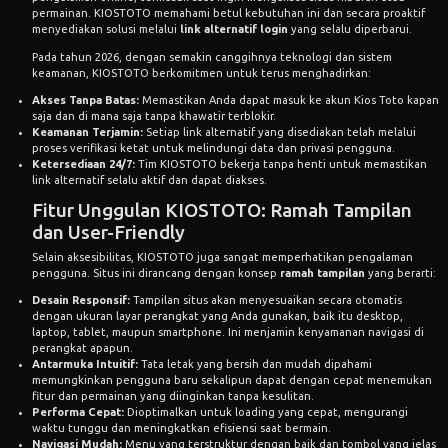
permainan.
KIOSTOTO
memahami betul kebutuhan ini dan secara proaktif
menyediakan solusi melalui
link alternatif login
yang selalu diperbarui.
Pada tahun 2026, dengan semakin canggihnya teknologi dan sistem
keamanan, KIOSTOTO berkomitmen untuk terus menghadirkan:
Akses Tanpa Batas:
Memastikan Anda dapat masuk ke akun Kios Toto kapan
saja dan di mana saja tanpa khawatir terblokir.
Keamanan Terjamin:
Setiap link alternatif yang disediakan telah melalui
proses verifikasi ketat untuk melindungi data dan privasi pengguna.
Ketersediaan 24/7:
Tim KIOSTOTO bekerja tanpa henti untuk memastikan
link alternatif selalu aktif dan dapat diakses.
Fitur Unggulan KIOSTOTO: Ramah Tampilan
dan User-Friendly
Selain aksesibilitas, KIOSTOTO juga sangat memperhatikan pengalaman
pengguna. Situs ini dirancang dengan konsep
ramah tampilan
yang berarti:
Desain Responsif:
Tampilan situs akan menyesuaikan secara otomatis
dengan ukuran layar perangkat yang Anda gunakan, baik itu desktop,
laptop, tablet, maupun smartphone. Ini menjamin kenyamanan navigasi di
perangkat apapun.
Antarmuka Intuitif:
Tata letak yang bersih dan mudah dipahami
memungkinkan pengguna baru sekalipun dapat dengan cepat menemukan
fitur dan permainan yang diinginkan tanpa kesulitan.
Performa Cepat:
Dioptimalkan untuk loading yang cepat, mengurangi
waktu tunggu dan meningkatkan efisiensi saat bermain.
Navigasi Mudah:
Menu yang terstruktur dengan baik dan tombol yang jelas