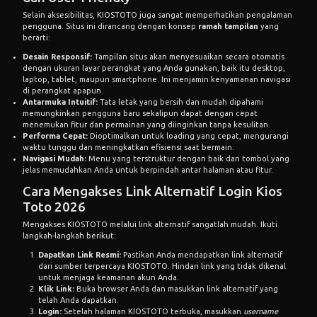
Selain aksesibilitas, KIOSTOTO juga sangat memperhatikan pengalaman
pengguna. Situs ini dirancang dengan konsep
ramah tampilan
yang
berarti:
Desain Responsif:
Tampilan situs akan menyesuaikan secara otomatis
dengan ukuran layar perangkat yang Anda gunakan, baik itu desktop,
laptop, tablet, maupun smartphone. Ini menjamin kenyamanan navigasi
di perangkat apapun.
Antarmuka Intuitif:
Tata letak yang bersih dan mudah dipahami
memungkinkan pengguna baru sekalipun dapat dengan cepat
menemukan fitur dan permainan yang diinginkan tanpa kesulitan.
Performa Cepat:
Dioptimalkan untuk loading yang cepat, mengurangi
waktu tunggu dan meningkatkan efisiensi saat bermain.
Navigasi Mudah:
Menu yang terstruktur dengan baik dan tombol yang
jelas memudahkan Anda untuk berpindah antar halaman atau fitur.
Cara Mengakses Link Alternatif Login Kios
Toto 2026
Mengakses KIOSTOTO melalui link alternatif sangatlah mudah. Ikuti
langkah-langkah berikut:
Dapatkan Link Resmi:
Pastikan Anda mendapatkan link alternatif
dari sumber terpercaya KIOSTOTO. Hindari link yang tidak dikenal
untuk menjaga keamanan akun Anda.
Klik Link:
Buka browser Anda dan masukkan link alternatif yang
telah Anda dapatkan.
Login:
Setelah halaman KIOSTOTO terbuka, masukkan
username