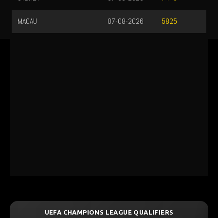
MACAU
07-08-2026
5825
LEAGUE QUALIFIERS
UEFA CHAMPIONS LEAGU