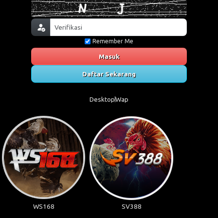
Remember Me
Masuk
Daftar Sekarang
Desktop
Wap
WS168
SV388