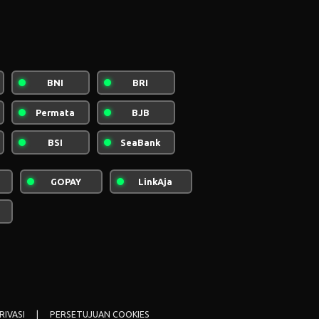
BNI
BRI
Permata
BJB
BSI
SeaBank
GOPAY
LinkAja