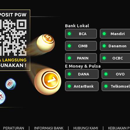
Bank Lokal
BCA
Mandiri
CIMB
Danamon
PANIN
OCBC
E Money & Pulsa
DANA
OVO
AntarBank
Telkomsel