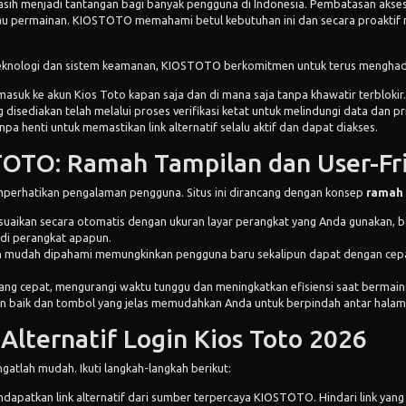
masih menjadi tantangan bagi banyak pengguna di Indonesia. Pembatasan akses
tau permainan.
KIOSTOTO
memahami betul kebutuhan ini dan secara proaktif 
teknologi dan sistem keamanan, KIOSTOTO berkomitmen untuk terus menghad
suk ke akun Kios Toto kapan saja dan di mana saja tanpa khawatir terblokir.
ng disediakan telah melalui proses verifikasi ketat untuk melindungi data dan p
 henti untuk memastikan link alternatif selalu aktif dan dapat diakses.
TOTO: Ramah Tampilan dan User-Fr
mperhatikan pengalaman pengguna. Situs ini dirancang dengan konsep
ramah 
uaikan secara otomatis dengan ukuran layar perangkat yang Anda gunakan, ba
 di perangkat apapun.
an mudah dipahami memungkinkan pengguna baru sekalipun dapat dengan cep
ang cepat, mengurangi waktu tunggu dan meningkatkan efisiensi saat bermain
n baik dan tombol yang jelas memudahkan Anda untuk berpindah antar halaman
Alternatif Login Kios Toto 2026
gatlah mudah. Ikuti langkah-langkah berikut: