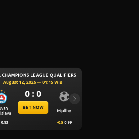
E-FOOTBALL F24 INTERNATIONAL
FRIENDLY
August 7, 2026 — 09:30 WIB
3 : 0
Next
BET NOW
-France
e-Italy
.00
0.21
0.00
-0.45