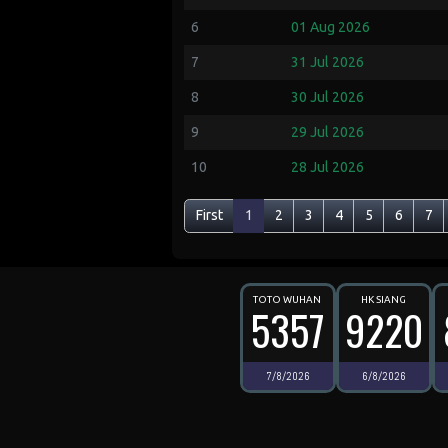
6
01 Aug 2026
7
31 Jul 2026
8
30 Jul 2026
9
29 Jul 2026
10
28 Jul 2026
First
1
2
3
4
5
6
7
TOTO WUHAN
HK SIANG
5357
9220
7/8/2026
6/8/2026