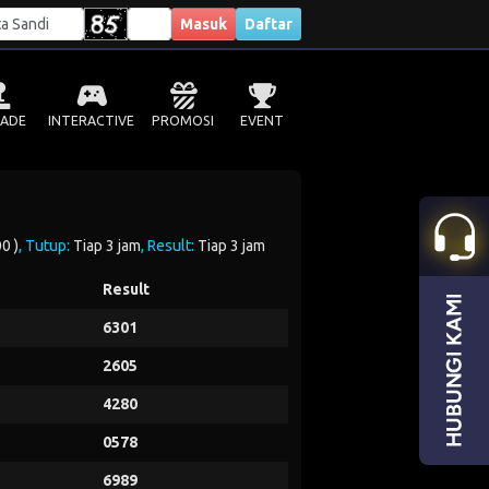
rpercaya
Dapatkan Bonus New Member 10% Setiap Deposit Min Rp. 50
Masuk
Daftar
ADE
INTERACTIVE
PROMOSI
EVENT
00 )
, Tutup:
Tiap 3 jam
, Result:
Tiap 3 jam
Result
6301
2605
4280
0578
6989