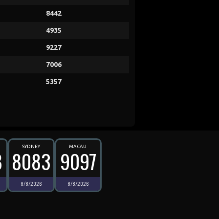
8442
4935
9227
7006
5357
SYDNEY
MACAU
8
8083
9097
8/8/2026
8/8/2026