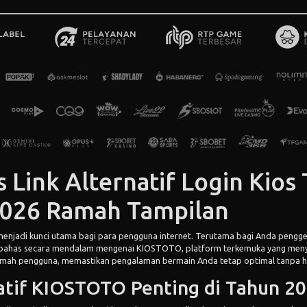
Link Alternatif Login Kios 
 2026 Ramah Tampilan
itas menjadi kunci utama bagi para pengguna internet. Terutama bagi Anda pen
membahas secara mendalam mengenai
KIOSTOTO
, platform terkemuka yang me
amah pengguna, memastikan pengalaman bermain Anda tetap optimal tanpa 
atif KIOSTOTO Penting di Tahun 2