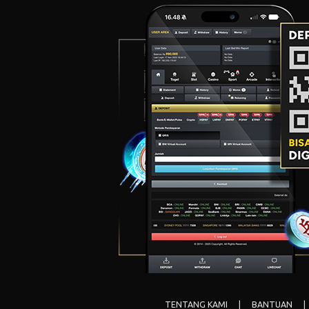
TENTANG KAMI
|
BANTUAN
|