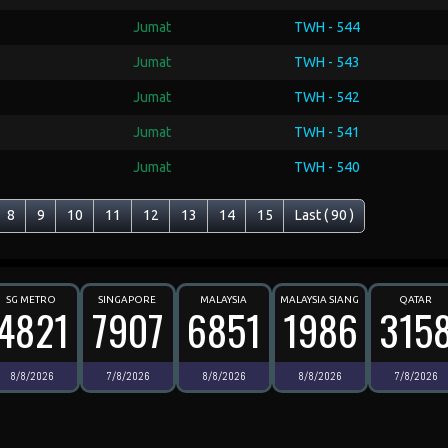
Jumat
TWH - 544
Jumat
TWH - 543
Jumat
TWH - 542
Jumat
TWH - 541
Jumat
TWH - 540
8
9
10
11
12
13
14
15
Last ( 90 )
SG METRO
SINGAPORE
MALAYSIA
MALAYSIA SIANG
QATAR
4821
7907
6851
1986
315
8/8/2026
7/8/2026
8/8/2026
8/8/2026
7/8/2026