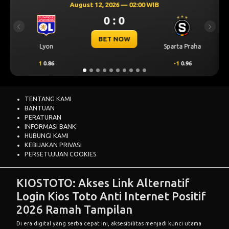
26 — 02:00 WIB
August 12, 2026 — 0
: 0
0 : 0
Previous
Next
 NOW
BET NOW
Sparta Praha
SK Sturm Graz
-1
0.96
-0.5
0.95
TENTANG KAMI
BANTUAN
PERATURAN
INFORMASI BANK
HUBUNGI KAMI
KEBIJAKAN PRIVASI
PERSETUJUAN COOKIES
KIOSTOTO: Akses Link Alternatif
Login Kios Toto Anti Internet Positif
2026 Ramah Tampilan
Di era digital yang serba cepat ini, aksesibilitas menjadi kunci utama