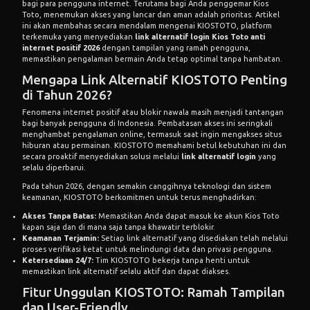
bagi para pengguna internet. Terutama bagi Anda penggemar Kios
Toto, menemukan akses yang lancar dan aman adalah prioritas. Artikel
ini akan membahas secara mendalam mengenai
KIOSTOTO
, platform
terkemuka yang menyediakan
link alternatif login Kios Toto anti
internet positif 2026
dengan tampilan yang ramah pengguna,
memastikan pengalaman bermain Anda tetap optimal tanpa hambatan.
Mengapa Link Alternatif KIOSTOTO Penting
di Tahun 2026?
Fenomena internet positif atau blokir nawala masih menjadi tantangan
bagi banyak pengguna di Indonesia. Pembatasan akses ini seringkali
menghambat pengalaman online, termasuk saat ingin mengakses situs
hiburan atau permainan.
KIOSTOTO
memahami betul kebutuhan ini dan
secara proaktif menyediakan solusi melalui
link alternatif login
yang
selalu diperbarui.
Pada tahun 2026, dengan semakin canggihnya teknologi dan sistem
keamanan, KIOSTOTO berkomitmen untuk terus menghadirkan:
Akses Tanpa Batas:
Memastikan Anda dapat masuk ke akun Kios Toto
kapan saja dan di mana saja tanpa khawatir terblokir.
Keamanan Terjamin:
Setiap link alternatif yang disediakan telah melalui
proses verifikasi ketat untuk melindungi data dan privasi pengguna.
Ketersediaan 24/7:
Tim KIOSTOTO bekerja tanpa henti untuk
memastikan link alternatif selalu aktif dan dapat diakses.
Fitur Unggulan KIOSTOTO: Ramah Tampilan
dan User-Friendly