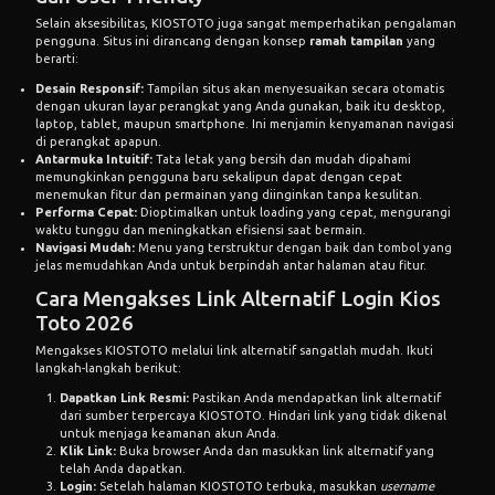
Selain aksesibilitas, KIOSTOTO juga sangat memperhatikan pengalaman
pengguna. Situs ini dirancang dengan konsep
ramah tampilan
yang
berarti:
Desain Responsif:
Tampilan situs akan menyesuaikan secara otomatis
dengan ukuran layar perangkat yang Anda gunakan, baik itu desktop,
laptop, tablet, maupun smartphone. Ini menjamin kenyamanan navigasi
di perangkat apapun.
Antarmuka Intuitif:
Tata letak yang bersih dan mudah dipahami
memungkinkan pengguna baru sekalipun dapat dengan cepat
menemukan fitur dan permainan yang diinginkan tanpa kesulitan.
Performa Cepat:
Dioptimalkan untuk loading yang cepat, mengurangi
waktu tunggu dan meningkatkan efisiensi saat bermain.
Navigasi Mudah:
Menu yang terstruktur dengan baik dan tombol yang
jelas memudahkan Anda untuk berpindah antar halaman atau fitur.
Cara Mengakses Link Alternatif Login Kios
Toto 2026
Mengakses KIOSTOTO melalui link alternatif sangatlah mudah. Ikuti
langkah-langkah berikut:
Dapatkan Link Resmi:
Pastikan Anda mendapatkan link alternatif
dari sumber terpercaya KIOSTOTO. Hindari link yang tidak dikenal
untuk menjaga keamanan akun Anda.
Klik Link:
Buka browser Anda dan masukkan link alternatif yang
telah Anda dapatkan.
Login:
Setelah halaman KIOSTOTO terbuka, masukkan
username