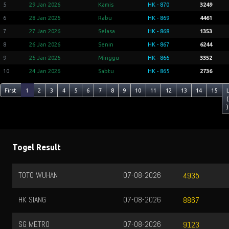
5
29 Jan 2026
Kamis
HK - 870
3249
6
28 Jan 2026
Rabu
HK - 869
4461
7
27 Jan 2026
Selasa
HK - 868
1353
8
26 Jan 2026
Senin
HK - 867
6244
9
25 Jan 2026
Minggu
HK - 866
3352
10
24 Jan 2026
Sabtu
HK - 865
2736
First
1
2
3
4
5
6
7
8
9
10
11
12
13
14
15
(
)
Togel Result
TOTO WUHAN
07-08-2026
4935
HK SIANG
07-08-2026
8867
SG METRO
07-08-2026
9123