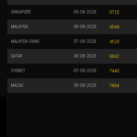
SINGAPORE
05-08-2026
0715
MALAYSIA
06-08-2026
4549
MALAYSIA SIANG
07-08-2026
4519
QATAR
06-08-2026
6642
SYDNEY
07-08-2026
7440
MACAU
06-08-2026
7894