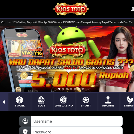
r 10% Setiap Deposit Min Rp. 50.000.- <<< KIOSTOTO >>> Tempat Pasang Togel Termurah Dan Terperca
TOGEL
SLOT
LIVE CASINO
SPORT
ARCADE
SABU