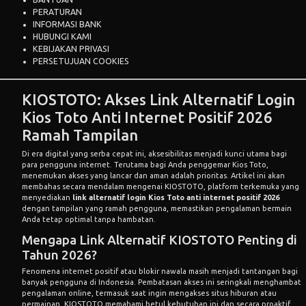
PERATURAN
INFORMASI BANK
HUBUNGI KAMI
KEBIJAKAN PRIVASI
PERSETUJUAN COOKIES
KIOSTOTO: Akses Link Alternatif Login
Kios Toto Anti Internet Positif 2026
Ramah Tampilan
Di era digital yang serba cepat ini, aksesibilitas menjadi kunci utama bagi
para pengguna internet. Terutama bagi Anda penggemar Kios Toto,
menemukan akses yang lancar dan aman adalah prioritas. Artikel ini akan
membahas secara mendalam mengenai
KIOSTOTO
, platform terkemuka yang
menyediakan
link alternatif login Kios Toto anti internet positif 2026
dengan tampilan yang ramah pengguna, memastikan pengalaman bermain
Anda tetap optimal tanpa hambatan.
Mengapa Link Alternatif KIOSTOTO Penting di
Tahun 2026?
Fenomena internet positif atau blokir nawala masih menjadi tantangan bagi
banyak pengguna di Indonesia. Pembatasan akses ini seringkali menghambat
pengalaman online, termasuk saat ingin mengakses situs hiburan atau
permainan.
KIOSTOTO
memahami betul kebutuhan ini dan secara proaktif