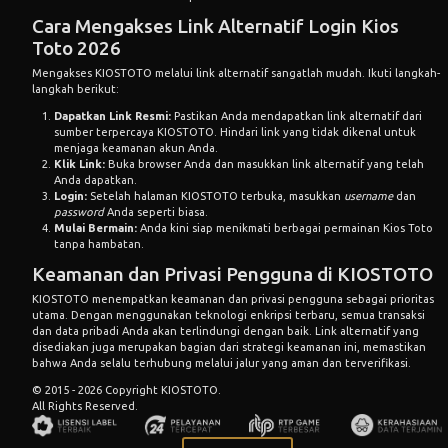
Cara Mengakses Link Alternatif Login Kios
Toto 2026
Mengakses KIOSTOTO melalui link alternatif sangatlah mudah. Ikuti langkah-
langkah berikut:
Dapatkan Link Resmi:
Pastikan Anda mendapatkan link alternatif dari
sumber terpercaya KIOSTOTO. Hindari link yang tidak dikenal untuk
menjaga keamanan akun Anda.
Klik Link:
Buka browser Anda dan masukkan link alternatif yang telah
Anda dapatkan.
Login:
Setelah halaman KIOSTOTO terbuka, masukkan
username
dan
password
Anda seperti biasa.
Mulai Bermain:
Anda kini siap menikmati berbagai permainan Kios Toto
tanpa hambatan.
Keamanan dan Privasi Pengguna di KIOSTOTO
KIOSTOTO menempatkan keamanan dan privasi pengguna sebagai prioritas
utama. Dengan menggunakan teknologi enkripsi terbaru, semua transaksi
dan data pribadi Anda akan terlindungi dengan baik. Link alternatif yang
disediakan juga merupakan bagian dari strategi keamanan ini, memastikan
bahwa Anda selalu terhubung melalui jalur yang aman dan terverifikasi.
© 2015 - 2026 Copyright KIOSTOTO.
All Rights Reserved.