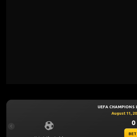
UEFA CHAMPIONS 
August 11, 20
0 
Previous
BET