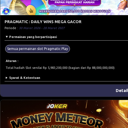
PRAGMATIC : DAILY WINS MEGA GACOR
Periode :
30 Maret 2026 - 28 Maret 2027
Permainan yang berpartisipasi
Semua permainan slot Pragmatic Play
Aturan :
Total hadiah Slot senilai Rp 5,983,200,000 (bagian dari Rp 88,000,000,000).
Syarat & Ketentuan
Detai