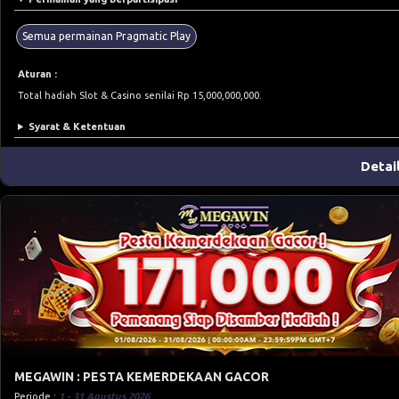
Semua permainan Pragmatic Play
Aturan :
Total hadiah Slot & Casino senilai Rp 15,000,000,000.
Syarat & Ketentuan
Detai
MEGAWIN : PESTA KEMERDEKAAN GACOR
Periode :
1 - 31 Agustus 2026