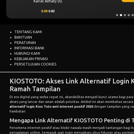
Kairat Almaty (n)
0.00
0.82
TENTANG KAMI
BANTUAN
PERATURAN
INFORMASI BANK
HUBUNGI KAMI
KEBIJAKAN PRIVASI
PERSETUJUAN COOKIES
KIOSTOTO: Akses Link Alternatif Login K
Ramah Tampilan
Di era digital yang serba cepat ini, aksesibilitas menjadi kunci utama bagi
akses yang lancar dan aman adalah prioritas. Artikel ini akan membahas sec
alternatif login Kios Toto anti internet positif 2026
dengan tampilan yang ra
hambatan.
Mengapa Link Alternatif KIOSTOTO Penting di 
Fenomena internet positif atau blokir nawala masih menjadi tantangan bagi 
pengalaman online, termasuk saat ingin mengakses situs hiburan atau permai