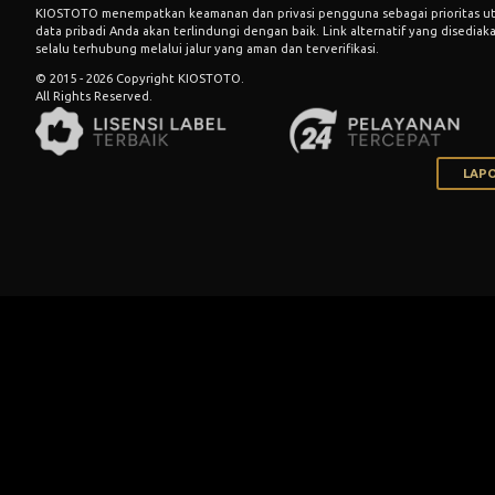
KIOSTOTO menempatkan keamanan dan privasi pengguna sebagai prioritas ut
data pribadi Anda akan terlindungi dengan baik. Link alternatif yang disedi
selalu terhubung melalui jalur yang aman dan terverifikasi.
© 2015 - 2026 Copyright KIOSTOTO.
All Rights Reserved.
LAPO