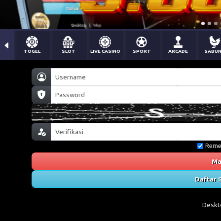
TOGEL
SLOT
LIVE CASINO
SPORT
ARCADE
SABU
Reme
Ma
Daftar 
Deskt