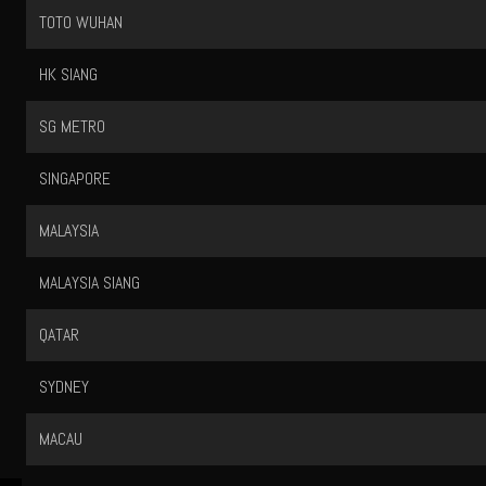
TOTO WUHAN
HK SIANG
SG METRO
SINGAPORE
MALAYSIA
MALAYSIA SIANG
QATAR
SYDNEY
MACAU