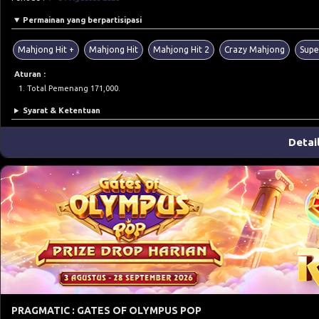
Permainan yang berpartisipasi
Mahjong Hit +
Mahjong Hit
Mahjong Hit 2
Crazy Mahjong
Supe
Aturan :
Total Pemenang 171,000.
Syarat & Ketentuan
Detai
PRAGMATIC : GATES OF OLYMPUS POP