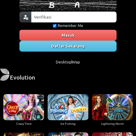
Remember Me
Masuk
Daftar Sekarang
Desktop
Wap
Evolution
Crazy Time
Ice Fishing
Lightning Storm