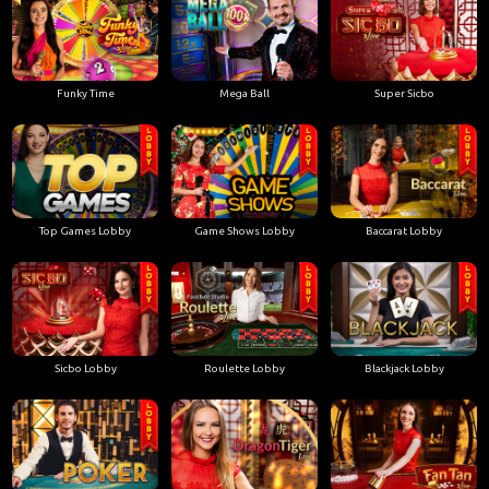
Funky Time
Mega Ball
Super Sicbo
Top Games Lobby
Game Shows Lobby
Baccarat Lobby
Sicbo Lobby
Roulette Lobby
Blackjack Lobby