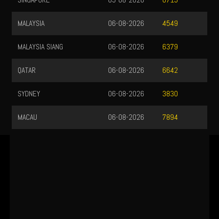
0715
MALAYSIA
06-08-2026
4549
MALAYSIA SIANG
06-08-2026
6379
QATAR
06-08-2026
6642
SYDNEY
06-08-2026
3830
MACAU
06-08-2026
7894