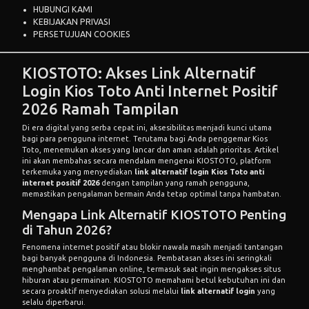
HUBUNGI KAMI
KEBIJAKAN PRIVASI
PERSETUJUAN COOKIES
KIOSTOTO: Akses Link Alternatif
Login Kios Toto Anti Internet Positif
2026 Ramah Tampilan
Di era digital yang serba cepat ini, aksesibilitas menjadi kunci utama
bagi para pengguna internet. Terutama bagi Anda penggemar Kios
Toto, menemukan akses yang lancar dan aman adalah prioritas. Artikel
ini akan membahas secara mendalam mengenai
KIOSTOTO
, platform
terkemuka yang menyediakan
link alternatif login Kios Toto anti
internet positif 2026
dengan tampilan yang ramah pengguna,
memastikan pengalaman bermain Anda tetap optimal tanpa hambatan.
Mengapa Link Alternatif KIOSTOTO Penting
di Tahun 2026?
Fenomena internet positif atau blokir nawala masih menjadi tantangan
bagi banyak pengguna di Indonesia. Pembatasan akses ini seringkali
menghambat pengalaman online, termasuk saat ingin mengakses situs
hiburan atau permainan.
KIOSTOTO
memahami betul kebutuhan ini dan
secara proaktif menyediakan solusi melalui
link alternatif login
yang
selalu diperbarui.