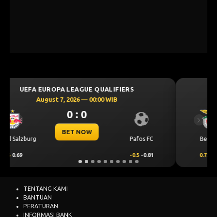
UEFA EUROPA LEAGUE QUALIFIERS
August 7, 2026 — 02:00 WIB
3 : 0
Previous
Next
BET NOW
Benfica
Heart of Midlothian
0.75
0.58
-0.75
-0.70
TENTANG KAMI
BANTUAN
PERATURAN
INFORMASI BANK