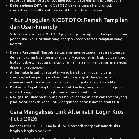
proses verifikasi ketat untuk melindungi data dan privasi pengguna.
Ketersediaan 24/7:
Tim KIOSTOTO bekerja tanpa henti untuk
memastikan link alternatif selalu aktif dan dapat diakses.
Fitur Unggulan KIOSTOTO: Ramah Tampilan
dan User-Friendly
Selain aksesibilitas, KIOSTOTO juga sangat memperhatikan pengalaman
pengguna. Situs ini dirancang dengan konsep
ramah tampilan
yang
berarti:
Desain Responsif:
Tampilan situs akan menyesuaikan secara otomatis
dengan ukuran layar perangkat yang Anda gunakan, baik itu desktop,
laptop, tablet, maupun smartphone. Ini menjamin kenyamanan navigasi
di perangkat apapun.
Antarmuka Intuitif:
Tata letak yang bersih dan mudah dipahami
memungkinkan pengguna baru sekalipun dapat dengan cepat
menemukan fitur dan permainan yang diinginkan tanpa kesulitan.
Performa Cepat:
Dioptimalkan untuk loading yang cepat, mengurangi
waktu tunggu dan meningkatkan efisiensi saat bermain.
Navigasi Mudah:
Menu yang terstruktur dengan baik dan tombol yang
jelas memudahkan Anda untuk berpindah antar halaman atau fitur.
Cara Mengakses Link Alternatif Login Kios
Toto 2026
Mengakses KIOSTOTO melalui link alternatif sangatlah mudah. Ikuti
langkah-langkah berikut: