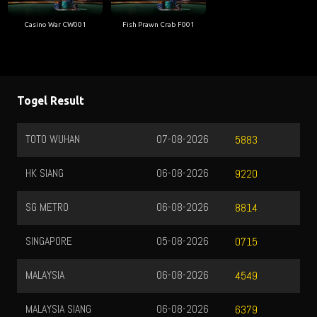
Casino War CW001
Fish Prawn Crab F001
Togel Result
TOTO WUHAN
07-08-2026
5883
HK SIANG
06-08-2026
9220
SG METRO
06-08-2026
8814
SINGAPORE
05-08-2026
0715
MALAYSIA
06-08-2026
4549
MALAYSIA SIANG
06-08-2026
6379