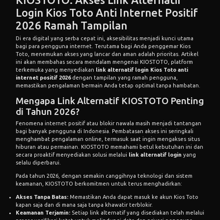
Login Kios Toto Anti Internet Positif
2026 Ramah Tampilan
Di era digital yang serba cepat ini, aksesibilitas menjadi kunci utama
bagi para pengguna internet. Terutama bagi Anda penggemar Kios
Toto, menemukan akses yang lancar dan aman adalah prioritas. Artikel
ini akan membahas secara mendalam mengenai
KIOSTOTO
, platform
terkemuka yang menyediakan
link alternatif login Kios Toto anti
internet positif 2026
dengan tampilan yang ramah pengguna,
memastikan pengalaman bermain Anda tetap optimal tanpa hambatan.
Mengapa Link Alternatif KIOSTOTO Penting
di Tahun 2026?
Fenomena internet positif atau blokir nawala masih menjadi tantangan
bagi banyak pengguna di Indonesia. Pembatasan akses ini seringkali
menghambat pengalaman online, termasuk saat ingin mengakses situs
hiburan atau permainan.
KIOSTOTO
memahami betul kebutuhan ini dan
secara proaktif menyediakan solusi melalui
link alternatif login
yang
selalu diperbarui.
Pada tahun 2026, dengan semakin canggihnya teknologi dan sistem
keamanan, KIOSTOTO berkomitmen untuk terus menghadirkan:
Akses Tanpa Batas:
Memastikan Anda dapat masuk ke akun Kios Toto
kapan saja dan di mana saja tanpa khawatir terblokir.
Keamanan Terjamin:
Setiap link alternatif yang disediakan telah melalui