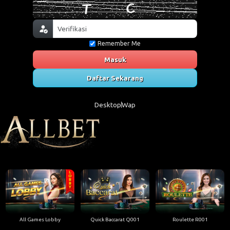
Remember Me
Masuk
Daftar Sekarang
Desktop
Wap
All Games Lobby
Quick Baccarat Q001
Roulette R001