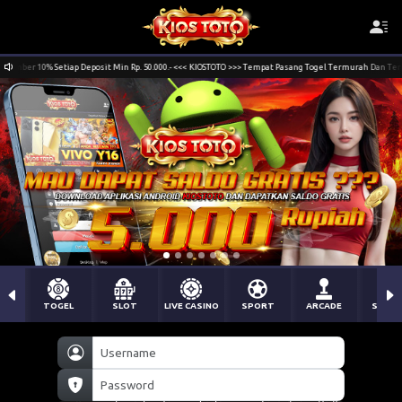
 10% Setiap Deposit Min Rp. 50.000.- <<< KIOSTOTO >>> Tempat Pasang Togel Termurah Dan Terpercay
TOGEL
SLOT
LIVE CASINO
SPORT
ARCADE
SABU