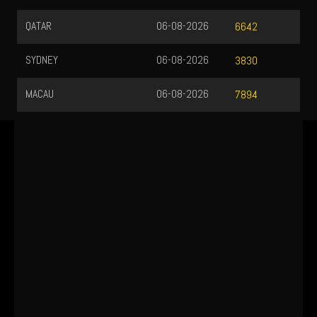
QATAR
06-08-2026
6642
SYDNEY
06-08-2026
3830
MACAU
06-08-2026
7894