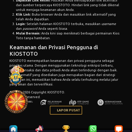
Dapatkan Link Resmi:
Pastikan Anda mendapatkan link alternatif
dari sumber terpercaya KIOSTOTO. Hindari link yang tidak dikenal
untuk menjaga keamanan akun Anda.
Klik Link:
Buka browser Anda dan masukkan link alternatif yang
telah Anda dapatkan.
Login:
Setelah halaman KIOSTOTO terbuka, masukkan
username
dan
password
Anda seperti biasa.
Mulai Bermain:
Anda kini siap menikmati berbagai permainan Kios
Toto tanpa hambatan.
Keamanan dan Privasi Pengguna di
KIOSTOTO
KIOSTOTO menempatkan keamanan dan privasi pengguna sebagai
prioritas utama. Dengan menggunakan teknologi enkripsi terbaru,
semua transaksi dan data pribadi Anda akan terlindungi dengan baik.
Link alternatif yang disediakan juga merupakan bagian dari strategi
keamanan ini, memastikan bahwa Anda selalu terhubung melalui jalur
yang aman dan terverifikasi.
© 2015 - 2026 Copyright KIOSTOTO.
All Rights Reserved.
LAPOR PUSAT